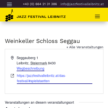
+43 (0) 664 21 31 386
info@jazzfestivalleibnitz.at
Weinkeller Schloss Seggau
« Alle Veranstaltungen
Adresse
Seggauberg 1
Leibnitz
,
Steiermark
8430
Wegbeschreibung
Webseite
https://jazzfestivalleibnitz.at/das-
festival/#spielstaetten
Veranstaltungen an diesem veranstaltungsort