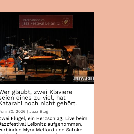
Wer glaubt, zwei Klaviere
seien eines zu viel, hat
Katarahi noch nicht gehört.
Juni 30, 2026
|
Jazz Blog
Zwei Flügel, ein Herzschlag: Live beim
Jazzfestival Leibnitz aufgenommen,
verbinden Myra Melford und Satoko