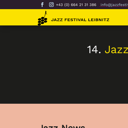
+43 (0) 664 21 31 386
info@jazzfestiv
14.
Jaz