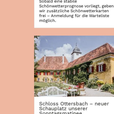
Sobald eine stabile
Schönwetterprognose vorliegt, geben
wir zusätzliche Schönwetterkarten
frei – Anmeldung für die Warteliste
möglich.
Schloss Ottersbach – neuer
Schauplatz unserer
Sonntagsmatinee