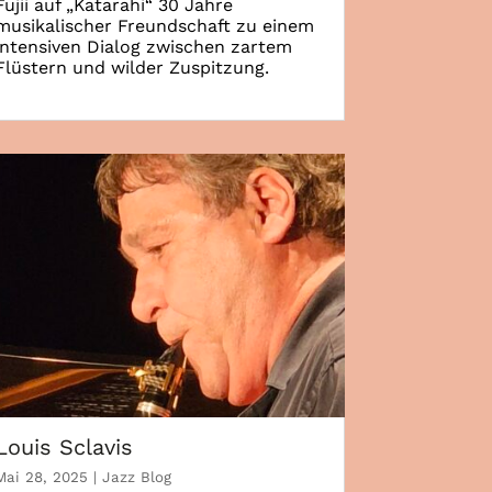
Fujii auf „Katarahi“ 30 Jahre
musikalischer Freundschaft zu einem
intensiven Dialog zwischen zartem
Flüstern und wilder Zuspitzung.
Louis Sclavis
Mai 28, 2025
|
Jazz Blog