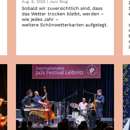
Aug. 6, 2025
|
Jazz Blog
Sobald wir zuversichtlich sind, dass
das Wetter trocken bleibt, werden –
wie jedes Jahr –
weitere Schönwetterkarten aufgelegt.