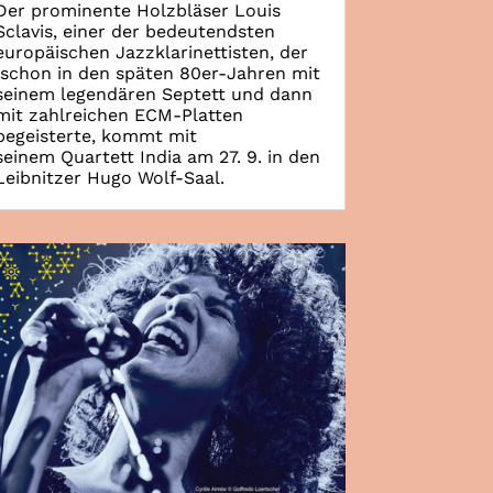
Der prominente Holzbläser Louis
Sclavis, einer der bedeutendsten
europäischen Jazzklarinettisten, der
schon in den späten 80er-Jahren mit
seinem legendären Septett und dann
mit zahlreichen ECM-Platten
begeisterte, kommt mit
seinem Quartett India am 27. 9. in den
Leibnitzer Hugo Wolf-Saal.