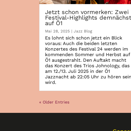
Jetzt schon vormerken: Zwei
Festival-Highlights demnächs
auf Ö1
Mai 28, 2025
|
Jazz Blog
Es lohnt sich schon jetzt ein Blick
voraus: Auch die beiden letzten
Konzertes des Festival 24 werden im
kommenden Sommer und Herbst auf
Ö1 ausgestrahlt. Den Auftakt macht
das Konzert des Trios Johnology, das
am 12./13. Juli 2025 in der Ö1
Jazznacht ab 22:05 Uhr zu hören sei
wird.
« Older Entries