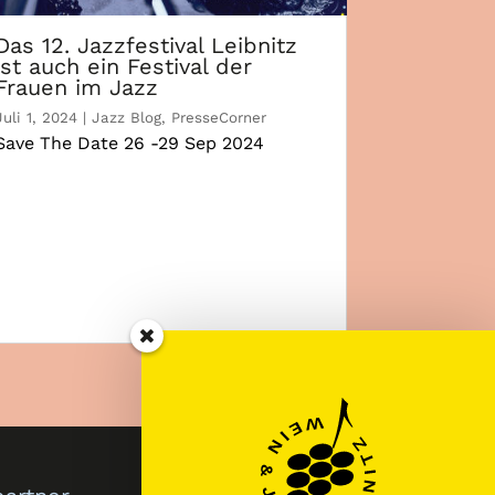
Das 12. Jazzfestival Leibnitz
ist auch ein Festival der
Frauen im Jazz
Juli 1, 2024
|
Jazz Blog
,
PresseCorner
Save The Date 26 -29 Sep 2024