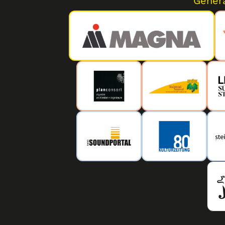
Gener