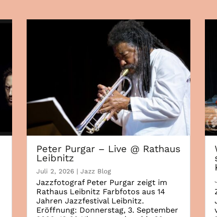
Peter Purgar – Live @ Rathaus
Leibnitz
Juli 2, 2026
|
Jazz Blog
Jazzfotograf Peter Purgar zeigt im
Rathaus Leibnitz Farbfotos aus 14
Jahren Jazzfestival Leibnitz.
Eröffnung: Donnerstag, 3. September