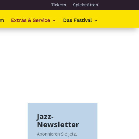
Tickets
Spielstätten
mm
Extras & Service
Das Festival
Jazz-
Newsletter
Abonnieren Sie jetzt