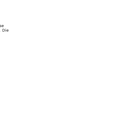
se
. Die