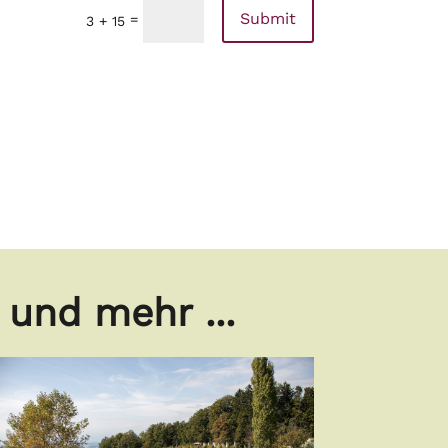
Submit
=
3 + 15
und mehr ...