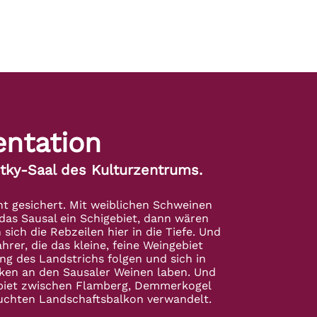
entation
tky-Saal des Kulturzentrums.
t gesichert. Mit weiblichen Schweinen
das Sausal ein Schigebiet, dann wären
 sich die Rebzeilen hier in die Tiefe. Und
rer, die das kleine, feine Weingebiet
g des Landstrichs folgen und sich in
ken an den Sausaler Weinen laben. Und
ebiet zwischen Flamberg, Demmerkogel
uchten Landschaftsbalkon verwandelt.