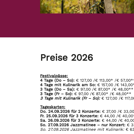
Preise 2026
Festivalpässe:
4 Tage (Do – So):
€ 127,00 /€ 113,00* /€ 57,00*
4 Tage mit Kulinarik am So:
€ 157,00 /€ 143,00
3 Tage (Do – Sa):
€ 97,00 /€ 87,00* /€ 48,00**
3 Tage (Fr – So):
€ 97,00 /€ 87,00* /€ 48,00**
3 Tage mit Kulinarik (Fr – So):
€ 127,00 /€ 117,
Tageskarten:
Do. 24.09.2026 für 2 Konzerte:
€ 37,00 /€ 33,0
Fr. 25.09.2026 für 3 Konzerte:
€ 44,00 /€ 40,00
Sa. 26.09.2026 für 3 Konzerte:
€ 44,00 /€ 40,0
So. 27.09.2026 Jazzmatinee – nur Konzert:
€ 33
So. 27.09.2026 Jazzmatinee mit Kulinarik:
€ 63