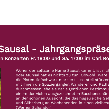
 Sausal - Jahrgangspräs
en Konzerten
Fr. 18:00
und
Sa. 17:00
im Carl Ro
Woher der seltsame Name Sausal kommt, ist nich
oder Mühsal hat es nichts zu tun. Obwohl: Wäre 
die Pisten tiefschwarz markiert – so steil stürzen
mit ihnen die Spaziergänger, Wanderer und Radfah
durchmessen, ehe sie der eigentlichen Bestimmun
einem der vielen ausgezeichneten Buschenschän
an der schönen Aussicht, die das hügelreiche G
und Silberberg an Wochenenden in einen vielbes
(Werner Schandor)