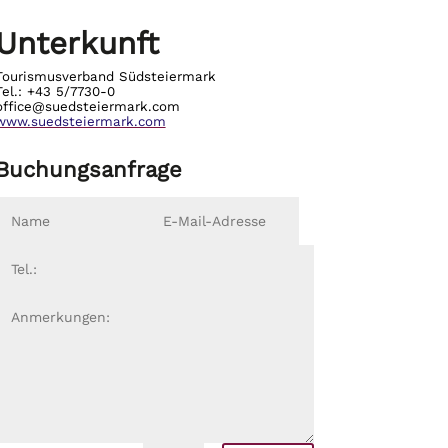
Unterkunft
Tourismusverband Südsteiermark
Tel.: +43 5/7730-0
office@suedsteiermark.com
www.suedsteiermark.com
Buchungsanfrage