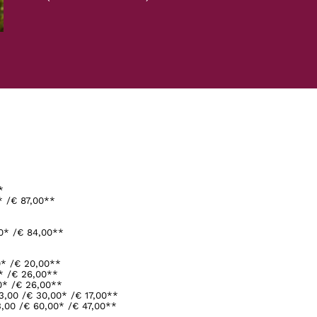
*
* /€ 87,00**
00* /€ 84,00**
0* /€ 20,00**
* /€ 26,00**
0* /€ 26,00**
,00 /€ 30,00* /€ 17,00**
,00 /€ 60,00* /€ 47,00**