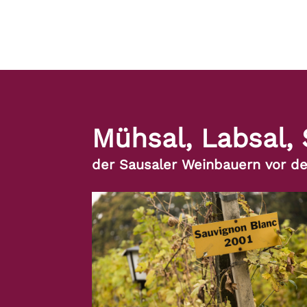
Mühsal, Labsal,
der Sausaler Weinbauern vor d