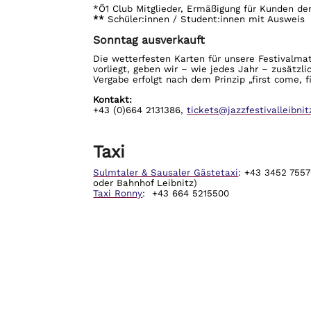
*Ö1 Club Mitglieder, Ermäßigung für Kunden d
**
Schüler:innen / Student:innen mit Ausweis
Sonntag ausverkauft
Die wetterfesten Karten für unsere Festivalma
vorliegt, geben wir – wie jedes Jahr – zusätzli
Vergabe erfolgt nach dem Prinzip „first come, fi
Kontakt:
+43 (0)664 2131386,
tickets@jazzfestivalleibnit
Taxi
Sulmtaler & Sausaler Gästetaxi
: +43 3452 755
oder Bahnhof Leibnitz)
Taxi Ronny
:
+43 664 5215500