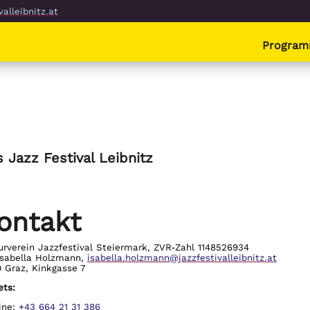
alleibnitz.at
Progra
s Jazz Festival Leibnitz
ontakt
urverein Jazzfestival Steiermark, ZVR-Zahl 1148526934
Isabella Holzmann,
isabella.holzmann@jazzfestivalleibnitz.at
 Graz, Kinkgasse 7
ets:
ine:
+43 664 21 31 386