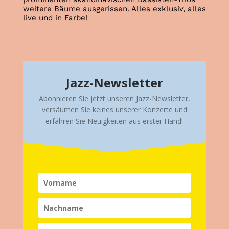
weitere Bäume ausgerissen. Alles exklusiv, alles
live und in Farbe!
Jazz-Newsletter
Abonnieren Sie jetzt unseren Jazz-Newsletter,
versäumen Sie keines unserer Konzerte und
erfahren Sie
Neuigkeiten
aus erster Hand!