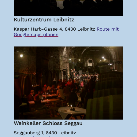
Kulturzentrum Leibnitz
Kaspar Harb-Gasse 4, 8430 Leibnitz
Route mit
Googlemaps planen
Weinkeller Schloss Seggau
Seggauberg 1, 8430 Leibnitz