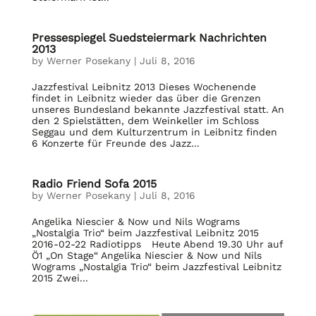
Pressespiegel Suedsteiermark Nachrichten
2013
by
Werner Posekany
|
Juli 8, 2016
Jazzfestival Leibnitz 2013 Dieses Wochenende
findet in Leibnitz wieder das über die Grenzen
unseres Bundesland bekannte Jazzfestival statt. An
den 2 Spielstätten, dem Weinkeller im Schloss
Seggau und dem Kulturzentrum in Leibnitz finden
6 Konzerte für Freunde des Jazz...
Radio Friend Sofa 2015
by
Werner Posekany
|
Juli 8, 2016
Angelika Niescier & Now und Nils Wograms
„Nostalgia Trio“ beim Jazzfestival Leibnitz 2015
2016-02-22 Radiotipps Heute Abend 19.30 Uhr auf
Ö1 „On Stage“ Angelika Niescier & Now und Nils
Wograms „Nostalgia Trio“ beim Jazzfestival Leibnitz
2015 Zwei...