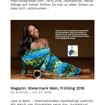
http://diepresse.com | 16.10.2016 Jazzfestival: Heiße
Klänge auf hohen Sohlen Es war zu allen Zeiten so,
dass sich Jazzmusiker...
Magazin: Steiermark Wein, Frühling 2016
by
andreas
|
Juli 27, 2016
Jazz & Wein – Internationales Jazzfestival Leibnitz
Mit gleich vier Stargästen setzt das Jazzfestival