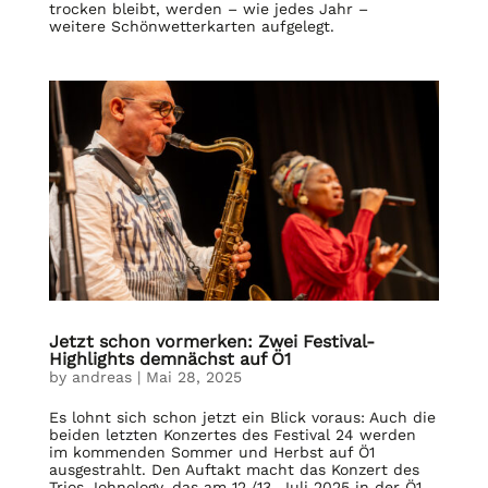
trocken bleibt, werden – wie jedes Jahr –
weitere Schönwetterkarten aufgelegt.
Jetzt schon vormerken: Zwei Festival-
Highlights demnächst auf Ö1
by
andreas
|
Mai 28, 2025
Es lohnt sich schon jetzt ein Blick voraus: Auch die
beiden letzten Konzertes des Festival 24 werden
im kommenden Sommer und Herbst auf Ö1
ausgestrahlt. Den Auftakt macht das Konzert des
Trios Johnology, das am 12./13. Juli 2025 in der Ö1