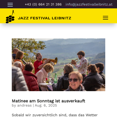
+43 (0) 664 21 31 386
info@jazzfestivalleibnitz.at
Matinee am Sonntag ist ausverkauft
by
andreas
|
Aug. 6, 2025
Sobald wir zuversichtlich sind, dass das Wetter