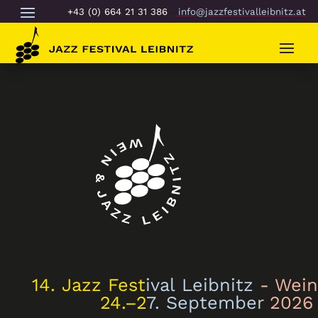
+43 (0) 664 21 31 386
info@jazzfestivalleibnitz.at
14.
Jazz
Festival
Leibnitz
- Wein
24.–27. September 2026