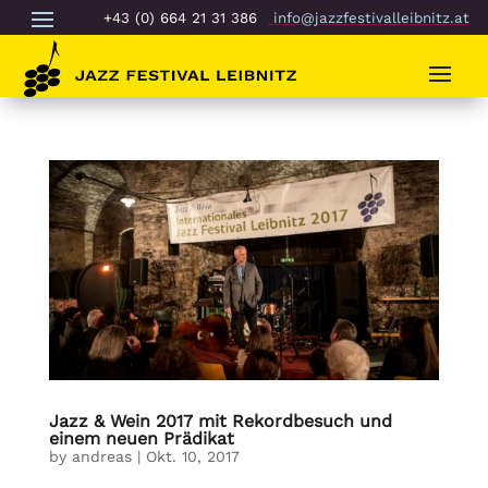
+43 (0) 664 21 31 386
info@jazzfestivalleibnitz.at
Jazz & Wein 2017 mit Rekordbesuch und
einem neuen Prädikat
by
andreas
|
Okt. 10, 2017