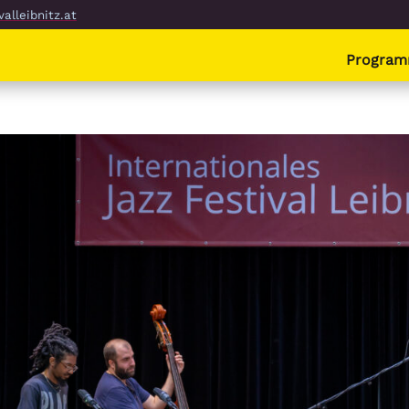
alleibnitz.at
Progra