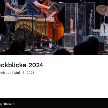
ckblicke 2024
ndreas
|
Mai 13, 2025
mpressum