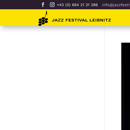
+43 (0) 664 21 31 386
info@jazzfestiv