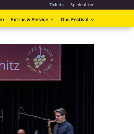
Tickets
Spielstätten
mm
Extras & Service
Das Festival