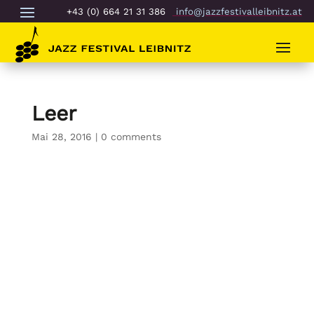
+43 (0) 664 21 31 386
info@jazzfestivalleibnitz.at
Leer
Mai 28, 2016
|
0 comments