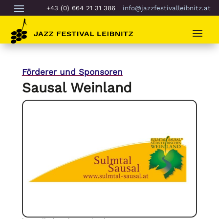
+43 (0) 664 21 31 386
info@jazzfestivalleibnitz.at
Förderer und Sponsoren
Sausal Weinland