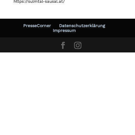
https://sulmtal-sausal.at/
PresseCorner
Datenschutzerklärung
Impressum