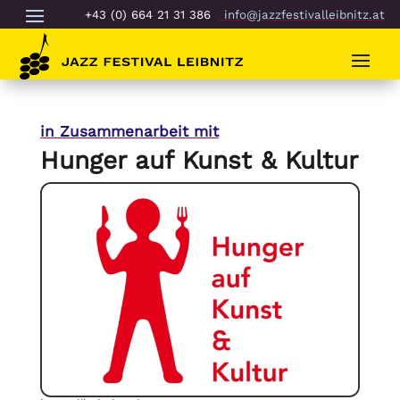
+43 (0) 664 21 31 386
info@jazzfestivalleibnitz.at
in Zusammenarbeit mit
Hunger auf Kunst & Kultur