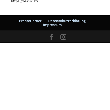
https://hakuk.st/
PresseCorner
Datenschutzerklärung
Impressum