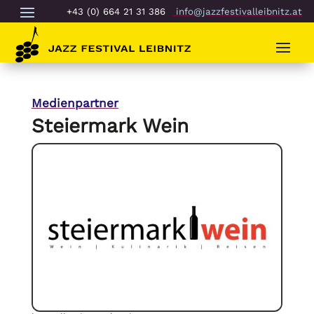
+43 (0) 664 21 31 386
info@jazzfestivalleibnitz.at
Medienpartner
Steiermark Wein