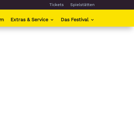
Tickets
Spielstätten
mm
Extras & Service
Das Festival