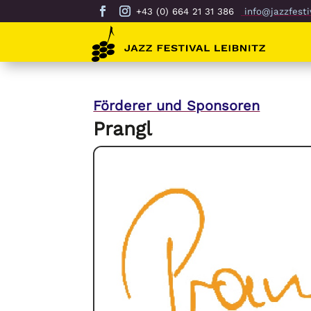
+43 (0) 664 21 31 386
info@jazzfestiv
Förderer und Sponsoren
Prangl