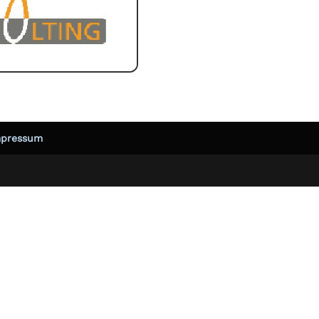
mpressum