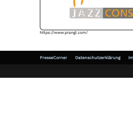
https://www.prangl.com/
PresseCorner
Datenschutzerklärung
I