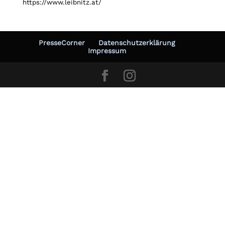
https://www.leibnitz.at/
PresseCorner
Datenschutzerklärung
Impressum