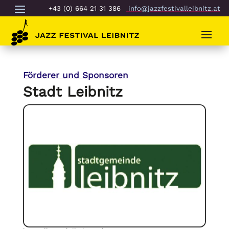
+43 (0) 664 21 31 386
info@jazzfestivalleibnitz.at
Förderer und Sponsoren
Stadt Leibnitz