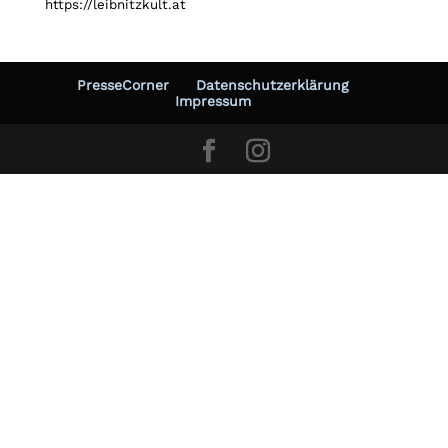
https://leibnitzkult.at
PresseCorner
Datenschutzerklärung
Impressum