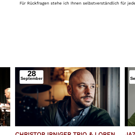
Für Rückfragen stehe ich Ihnen selbstverständlich für jede
28
September
S
JAZ
CHRISTOP IRNIGER TRIO & LOREN