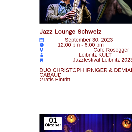
Jazz Lounge Schweiz
Datum
September 30, 2023
Zeit
12:00 pm - 6:00 pm
Veranstaltungsort
Cafe Rosegger
Veranstalter
Leibnitz KULT
Kategorie
Jazzfestival Leibnitz 202
DUO CHRISTOPH IRNIGER & DEMIA
CABAUD 

Gratis Eintritt
01
Oktober