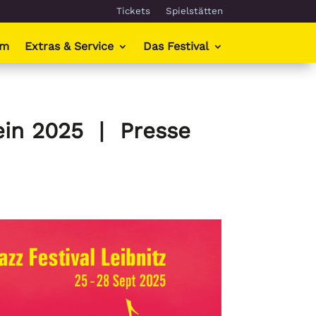
Tickets
Spielstätten
mm
Extras & Service
Das Festival
Wein 2025 | Presse