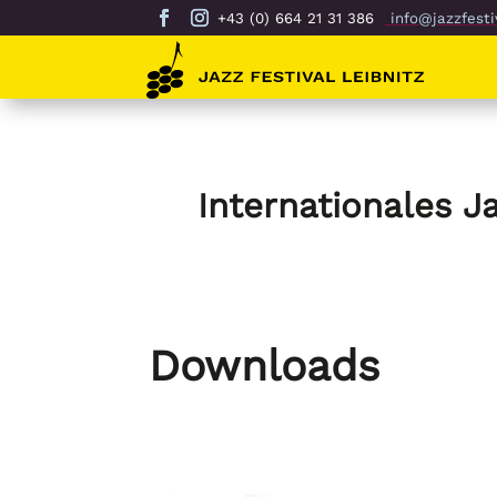
+43 (0) 664 21 31 386
info@jazzfestiv
Internationales J
Downloads