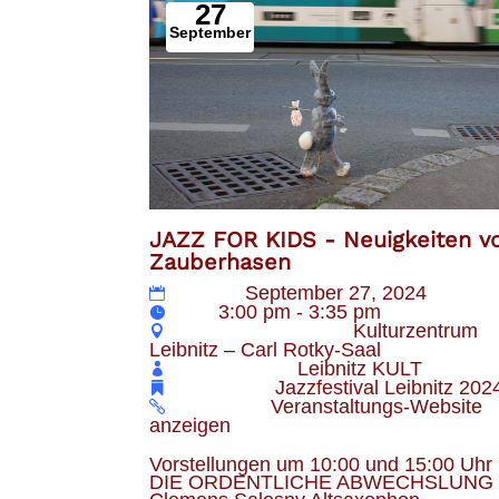
27
September
JAZZ FOR KIDS - Neuigkeiten 
Zauberhasen
Datum
September 27, 2024
Zeit
3:00 pm - 3:35 pm
Veranstaltungsort
Kulturzentrum
Leibnitz – Carl Rotky-Saal
Veranstalter
Leibnitz KULT
Kategorie
Jazzfestival Leibnitz 202
Webseite
Veranstaltungs-Website
anzeigen
Vorstellungen um 10:00 und 15:00 Uhr 

DIE ORDENTLICHE ABWECHSLUNG |