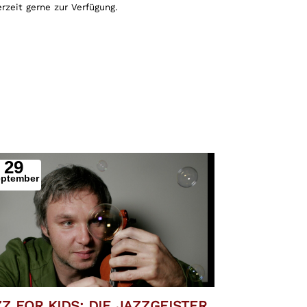
rzeit gerne zur Verfügung.
29
eptember
Z FOR KIDS: DIE JAZZGEISTER