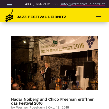
+43 (0) 664 21 31 386
info@jazzfestivalleibnitz.at
Hadar Noiberg und Chico Freeman eröffnen
das Festival 2016
by
Werner Posekany
|
Okt. 13, 2016