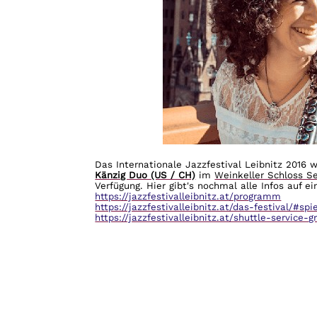
Das Internationale Jazzfestival Leibnitz 2016
Känzig Duo (US / CH)
im
Weinkeller Schloss S
Verfügung. Hier gibt's nochmal alle Infos auf ei
https://jazzfestivalleibnitz.at/programm
https://jazzfestivalleibnitz.at/das-festival/#spi
https://jazzfestivalleibnitz.at/shuttle-service-g