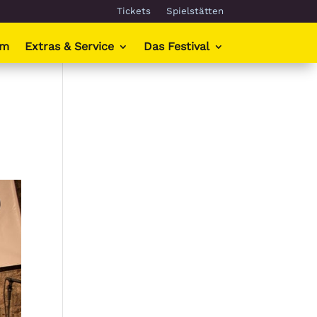
Tickets
Spielstätten
mm
Extras & Service
Das Festival