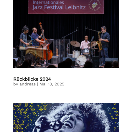
Rückblicke 2024
by
andreas
|
Mai 13, 2025