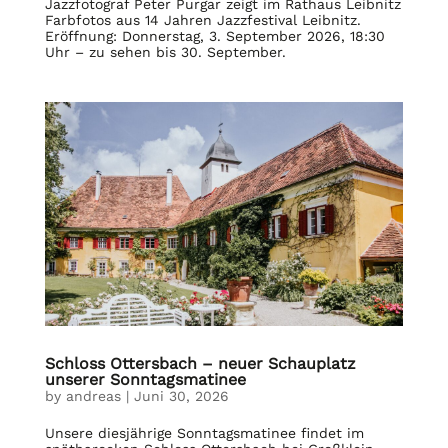
Jazzfotograf Peter Purgar zeigt im Rathaus Leibnitz
Farbfotos aus 14 Jahren Jazzfestival Leibnitz.
Eröffnung: Donnerstag, 3. September 2026, 18:30
Uhr – zu sehen bis 30. September.
Schloss Ottersbach – neuer Schauplatz
unserer Sonntagsmatinee
by
andreas
|
Juni 30, 2026
Unsere diesjährige Sonntagsmatinee findet im