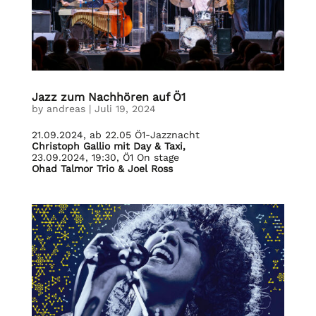
Jazz zum Nachhören auf Ö1
by
andreas
|
Juli 19, 2024
21.09.2024, ab 22.05 Ö1-Jazznacht
Christoph Gallio mit Day & Taxi,
23.09.2024, 19:30, Ö1 On stage
Ohad Talmor Trio & Joel Ross