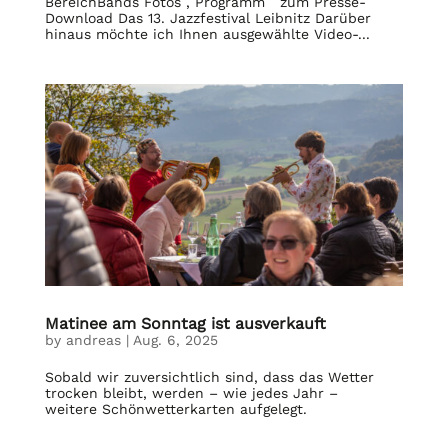
BereichBands Fotos , Programm zum Presse-
Download Das 13. Jazzfestival Leibnitz Darüber
hinaus möchte ich Ihnen ausgewählte Video-...
Matinee am Sonntag ist ausverkauft
by
andreas
|
Aug. 6, 2025
Sobald wir zuversichtlich sind, dass das Wetter
trocken bleibt, werden – wie jedes Jahr –
weitere Schönwetterkarten aufgelegt.