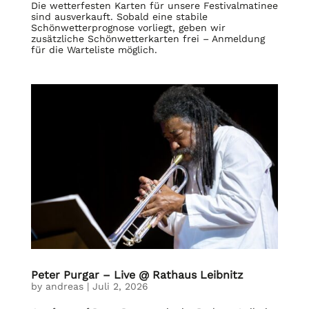
Die wetterfesten Karten für unsere Festivalmatinee
sind ausverkauft. Sobald eine stabile
Schönwetterprognose vorliegt, geben wir
zusätzliche Schönwetterkarten frei – Anmeldung
für die Warteliste möglich.
Peter Purgar – Live @ Rathaus Leibnitz
by
andreas
|
Juli 2, 2026