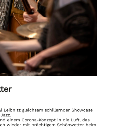
ter
al Leibnitz gleichsam schillernder Showcase
 Jazz.
 und einem Corona-Konzept in die Luft, das
lich wieder mit prächtigem Schönwetter beim