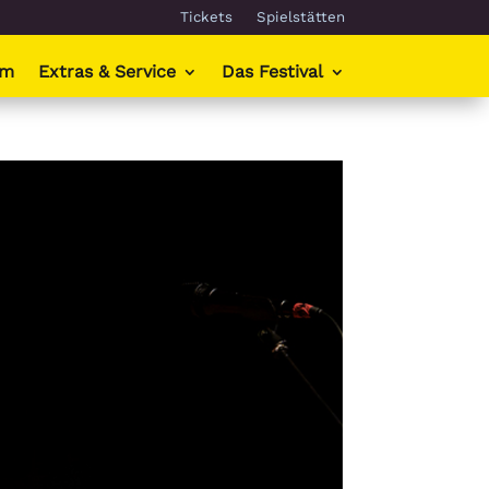
Tickets
Spielstätten
mm
Extras & Service
Das Festival