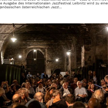
e Ausgabe des Internationalen Jazzfestival Leibnitz wird zu ei
genössischen österreichischen Jazz!...