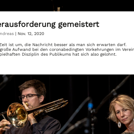
rausforderung gemeistert
ndreas
|
Nov. 12, 2020
Zeit ist um, die Nachricht besser als man sich erwarten darf.
große Aufwand bei den coronabedingten Vorkehrungen im Verein
pielhaften Disziplin des Publikums hat sich also gelohnt.