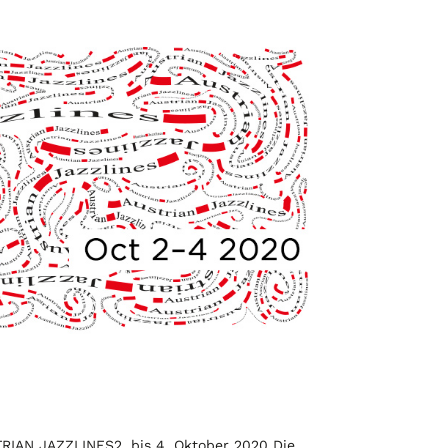
STRIAN JAZZLINES2. bis 4. Oktober 2020 Die