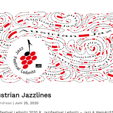
strian Jazzlines
ndreas
|
Juni 25, 2020
festival Leibnitz 2020 8. Jazzfestival Leibnitz – Jazz & WeinAU