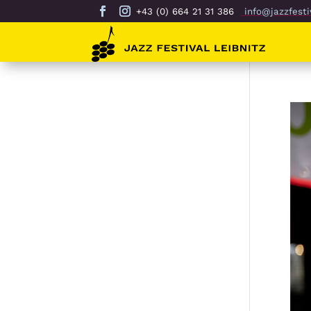
+43 (0) 664 21 31 386
info@jazzfestiv