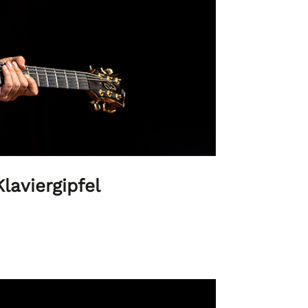
laviergipfel