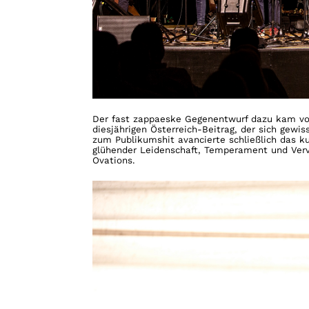
Der fast zappaeske Gegenentwurf dazu kam vom
diesjährigen Österreich-Beitrag, der sich gewi
zum Publikumshit avancierte schließlich das 
glühender Leidenschaft, Temperament und Verv
Ovations.