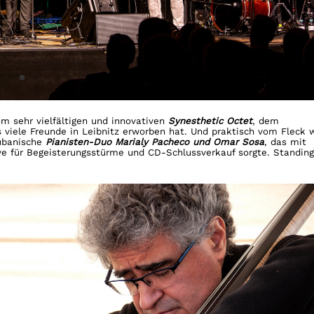
 sehr vielfältigen und innovativen
Synesthetic Octet
, dem
ss viele Freunde in Leibnitz erworben hat. Und praktisch vom Fleck 
kubanische
Pianisten-Duo Marialy Pacheco und Omar Sosa
, das mit
e für Begeisterungsstürme und CD-Schlussverkauf sorgte. Standin