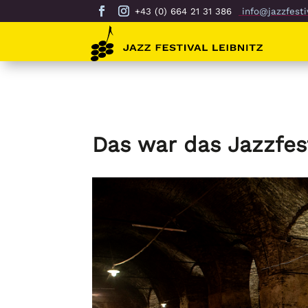
+43 (0) 664 21 31 386
info@jazzfestiv
Das war das Jazzfesti