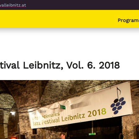
alleibnitz.at
Progra
val Leibnitz, Vol. 6. 2018