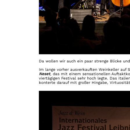
Da wollen wir auch ein paar strenge Blicke un
Im lange vorher ausverkauften Weinkeller auf 
Neset
, das mit einem sensationellen Auftaktk
viertägigen Festival sehr hoch legte. Das itali
konterte darauf mit großer Hingabe, Virtuosit