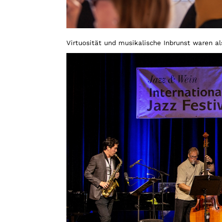
Virtuosität und musikalische Inbrunst waren 