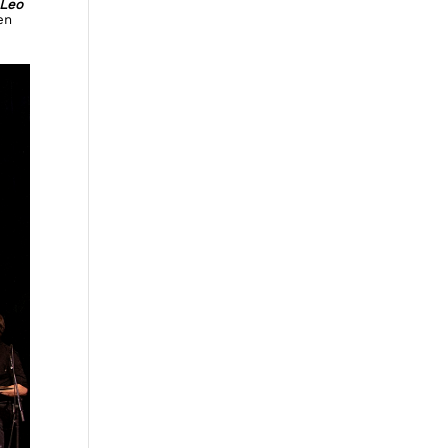
Leo
en