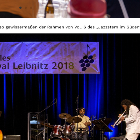
also gewissermaßen der Rahmen von Vol. 6 des „Jazzstern im Süden“