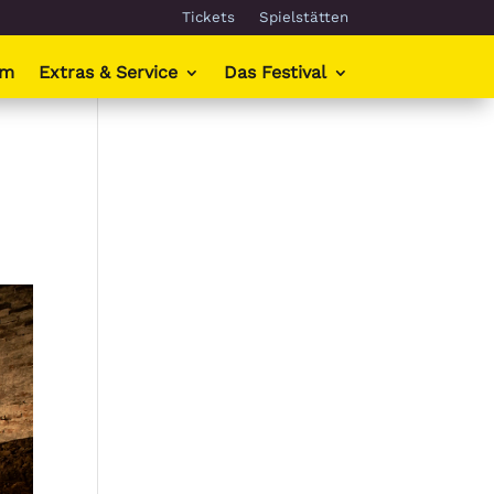
Tickets
Spielstätten
mm
Extras & Service
Das Festival