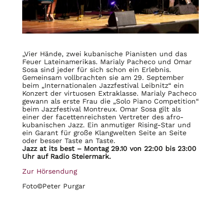
„Vier Hände, zwei kubanische Pianisten und das
Feuer Lateinamerikas. Marialy Pacheco und Omar
Sosa sind jeder für sich schon ein Erlebnis.
Gemeinsam vollbrachten sie am 29. September
beim „Internationalen Jazzfestival Leibnitz“ ein
Konzert der virtuosen Extraklasse. Marialy Pacheco
gewann als erste Frau die „Solo Piano Competition“
beim Jazzfestival Montreux. Omar Sosa gilt als
einer der facettenreichsten Vertreter des afro-
kubanischen Jazz. Ein anmutiger Rising-Star und
ein Garant für große Klangwelten Seite an Seite
oder besser Taste an Taste.
Jazz at its best – Montag 29.10 von 22:00 bis 23:00
Uhr auf Radio Steiermark.
Zur Hörsendung
Foto©Peter Purgar