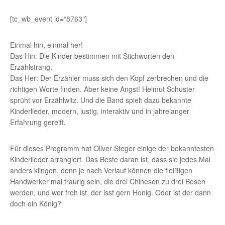
[tc_wb_event id=“8763″]
Einmal hin, einmal her!
Das Hin: Die Kinder bestimmen mit Stichworten den
Erzählstrang.
Das Her: Der Erzähler muss sich den Kopf zerbrechen und die
richtigen Worte finden. Aber keine Angst! Helmut Schuster
sprüht vor Erzählwitz. Und die Band spielt dazu bekannte
Kinderlieder, modern, lustig, interaktiv und in jahrelanger
Erfahrung gereift.
Für dieses Programm hat Oliver Steger einige der bekanntesten
Kinderlieder arrangiert. Das Beste daran ist, dass sie jedes Mal
anders klingen, denn je nach Verlauf können die fleißigen
Handwerker mal traurig sein, die drei Chinesen zu drei Besen
werden, und wer froh ist, der isst gern Honig. Oder ist der dann
doch ein König?