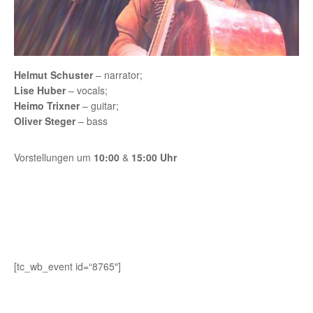
Helmut Schuster
– narrator;
Lise Huber
– vocals;
Heimo Trixner
– guitar;
Oliver Steger
– bass
Vorstellungen um
10:00
&
15:00 Uhr
[tc_wb_event id=“8765″]