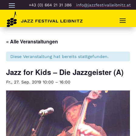
+43 (0) 664 21 31 386
info@jazzfestivalleibnitz.at
« Alle Veranstaltungen
Diese Veranstaltung hat bereits stattgefunden.
Jazz for Kids – Die Jazzgeister (A)
Fr., 27. Sep. 2019 10:00
–
16:00