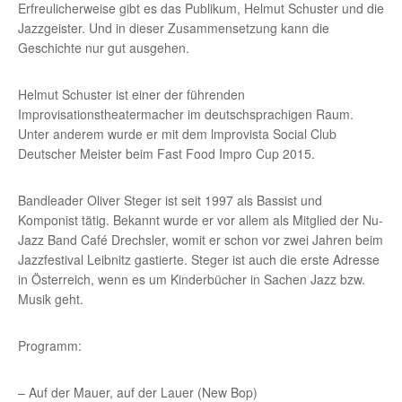
Erfreulicherweise gibt es das Publikum, Helmut Schuster und die
Jazzgeister. Und in dieser Zusammensetzung kann die
Geschichte nur gut ausgehen.
Helmut Schuster ist einer der führenden
Improvisationstheatermacher im deutsch­sprachigen Raum.
Unter anderem wurde er mit dem lmprovista Social Club
Deutscher Meister beim Fast Food Impro Cup 2015.
Bandleader Oliver Steger ist seit 1997 als Bassist und
Komponist tätig. Bekannt wurde er vor allem als Mitglied der Nu-
Jazz Band Café Drechsler, womit er schon vor zwei Jahren beim
Jazzfestival Leibnitz gastierte. Steger ist auch die erste Adresse
in Österreich, wenn es um Kinderbücher in Sachen Jazz bzw.
Musik geht.
Programm:
– Auf der Mauer, auf der Lauer (New Bop)