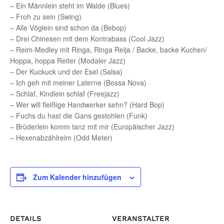
– Ein Männlein steht im Walde (Blues)
– Froh zu sein (Swing)
– Alle Vöglein sind schon da (Bebop)
– Drei Chinesen mit dem Kontrabass (Cool Jazz)
– Reim-Medley mit Ringa, Ringa Reija / Backe, backe Kuchen/
Hoppa, hoppa Reiter (Modaler Jazz)
– Der Kuckuck und der Esel (Salsa)
– Ich geh mit meiner Laterne (Bossa Nova)
– Schlaf, Kindlein schlaf (Freejazz)
– Wer will fleißige Handwerker sehn? (Hard Bop)
– Fuchs du hast die Gans gestohlen (Funk)
– Brüderlein komm tanz mit mir (Europäischer Jazz)
– Hexenabzählreim (Odd Meter)
Zum Kalender hinzufügen
DETAILS
VERANSTALTER