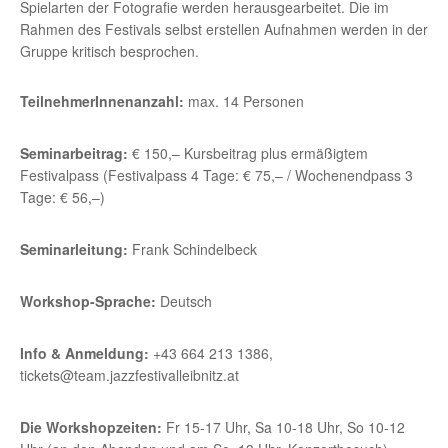
Spielarten der Fotografie werden herausgearbeitet. Die im
Rahmen des Festivals selbst erstellen Aufnahmen werden in der
Gruppe kritisch besprochen.
TeilnehmerInnenanzahl:
max. 14 Personen
Seminarbeitrag:
€ 150,– Kursbeitrag plus ermäßigtem
Festivalpass (Festivalpass 4 Tage: € 75,– / Wochenendpass 3
Tage: € 56,–)
Seminarleitung:
Frank Schindelbeck
Workshop-Sprache:
Deutsch
Info & Anmeldung:
+43 664 213 1386,
tickets@team.jazzfestivalleibnitz.at
Die Workshopzeiten:
Fr 15-17 Uhr, Sa 10-18 Uhr, So 10-12