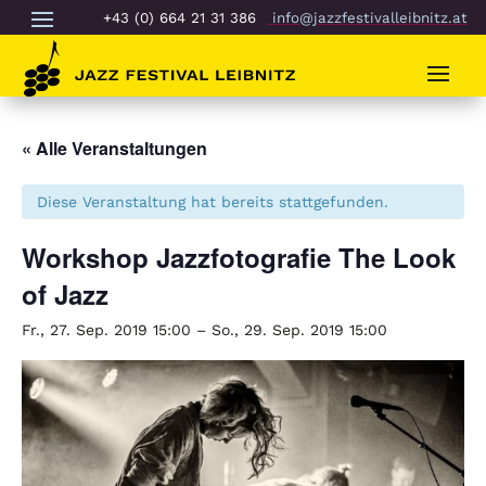
+43 (0) 664 21 31 386
info@jazzfestivalleibnitz.at
« Alle Veranstaltungen
Diese Veranstaltung hat bereits stattgefunden.
Workshop Jazzfotografie The Look
of Jazz
Fr., 27. Sep. 2019 15:00
–
So., 29. Sep. 2019 15:00