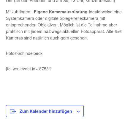
Uhr (an den Abenden und am So, 13 Uhr, Konzertbesuch)
Mitzubringen:
Eigene Kameraausrüstung
Idealerweise eine
Systemkamera oder digitale Spiegelreflexkamera mit
entsprechenden Objektiven. Möglich ist die Teilnahme aber
praktisch mit jedem halbwegs aktuellen Fotoapparat. Alte 6×6
Kameras sind natürlich auch gern gesehen.
Foto©Schindelbeck
[tc_wb_event id=“8753″]
Zum Kalender hinzufügen