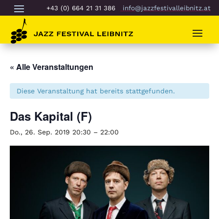
+43 (0) 664 21 31 386
info@jazzfestivalleibnitz.at
« Alle Veranstaltungen
Diese Veranstaltung hat bereits stattgefunden.
Das Kapital (F)
Do., 26. Sep. 2019 20:30
–
22:00