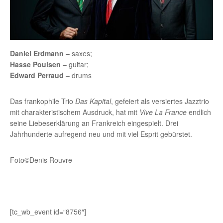
Daniel Erdmann
– saxes;
Hasse Poulsen
– guitar;
Edward Perraud
– drums
Das frankophile Trio
Das Kapital
, gefeiert als versiertes Jazztrio
mit charakteristischem Ausdruck, hat mit
Vive La France
endlich
seine Liebeserklärung an Frankreich eingespielt. Drei
Jahrhunderte aufregend neu und mit viel Esprit gebürstet.
Foto©Denis Rouvre
[tc_wb_event id=“8756″]