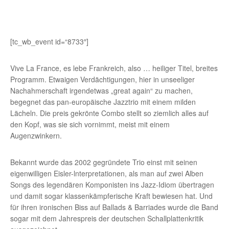
[tc_wb_event id=“8733″]
Vive La France, es lebe Frankreich, also … heiliger Titel, breites
Programm. Etwaigen Verdächtigungen, hier in unseeliger
Nachahmerschaft irgendetwas „great again“ zu machen,
begegnet das pan-europäische Jazztrio mit einem milden
Lächeln. Die preis­ gekrönte Combo stellt so ziemlich alles auf
den Kopf, was sie sich vornimmt, meist mit einem
Augenzwinkern.
Bekannt wurde das 2002 gegründete Trio einst mit seinen
eigenwilligen Eisler-lnter­pretationen, als man auf zwei Alben
Songs des legendären Komponisten ins Jazz-Idiom übertragen
und damit sogar klassenkämpferische Kraft bewiesen hat. Und
für ihren ironischen Biss auf Ballads & Barriades wurde die Band
sogar mit dem Jahrespreis der deutschen Schallplattenkritik