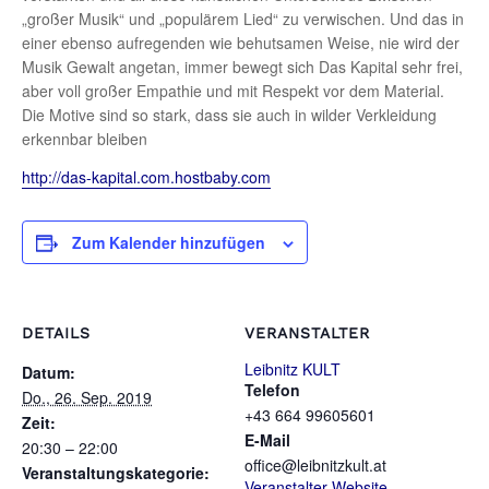
„großer Musik“ und „populärem Lied“ zu verwischen. Und das in
einer ebenso aufregenden wie behutsamen Weise, nie wird der
Musik Gewalt angetan, immer bewegt sich Das Kapital sehr frei,
aber voll großer Empathie und mit Respekt vor dem Material.
Die Motive sind so stark, dass sie auch in wilder Verkleidung
erkennbar bleiben
http://das-kapital.com.hostbaby.com
Zum Kalender hinzufügen
DETAILS
VERANSTALTER
Leibnitz KULT
Datum:
Telefon
Do., 26. Sep. 2019
+43 664 99605601
Zeit:
E-Mail
20:30 – 22:00
office@leibnitzkult.at
Veranstaltungskategorie:
Veranstalter-Website