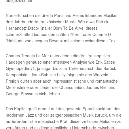
ausgezeichnet .
Nun erforschen die drei in Paris und Reims lebenden Musiker
drei Jahrhunderte französischer Musik. Wie etwa Patrick
Hernandez‘ Disco-Knaller Born To Be Alive, dieses
schmerzhafte Lied aus den späten 70ern, oder Comme D
´Habitude von Jacques Revaux mit seinem weinerlichen Text.
Charles Trenets La Mer unterziehen die drei frankophilen
Haudegen genauso einer intensiven Analyse wie Erik Saties
Gymnopédie #1, ja sogar bis zum Türkenmarsch des Barock-
Komponisten Jean-Babtiste Lully folgen sie den Wurzeln.
Freilich dürfen aber auch impressionistische und romantische
Meilensteine oder Lieder der Chansonniers Jaques Brel und
George Brassens nicht fehlen.
Das Kapital greift erneut auf das gesamte Sprachspektrum des
modernen Jazz und der zeitgenössischen Musik zurück, um die
außerordentliche melodische Kraft dieser zeitlosen Melodien zu
verstärken und all diese künstlichen Unterschiede zwischen