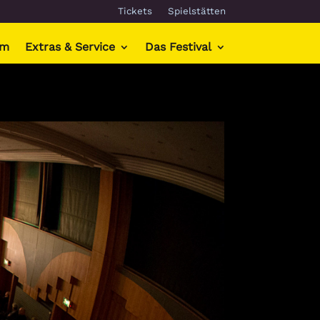
Tickets
Spielstätten
mm
Extras & Service
Das Festival