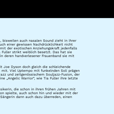
 bisweilen auch nasalen Sound zieht in ihrer
auch einer gewissen Nachdrücklichkeit nicht
it der exotischen Anziehungskraft jedenfalls
Fuller strikt weiblich besetzt. Das hat sie
in deren handverlesener Frauenband sie mit
it Joe Dyson doch gleich die schleichende
 mit. Viel Uptempo mit funkelnden Soli prägen
azz und zeitgenössischem Souljazz-Fusion, der
 „Angelic Warrior“, wie Tia Fuller ihre letzte
kerin, die schon in ihren frühen Jahren mit
n spielte, auch schon hin und wieder mit der
 Sängerin dann auch dazu überreden, einen