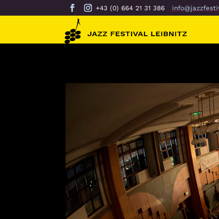
+43 (0) 664 21 31 386
info@jazzfestiv