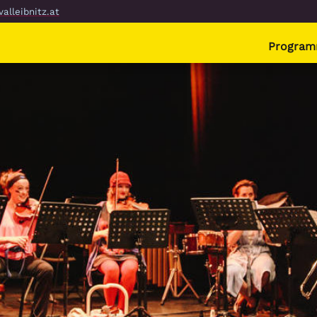
alleibnitz.at
Progra