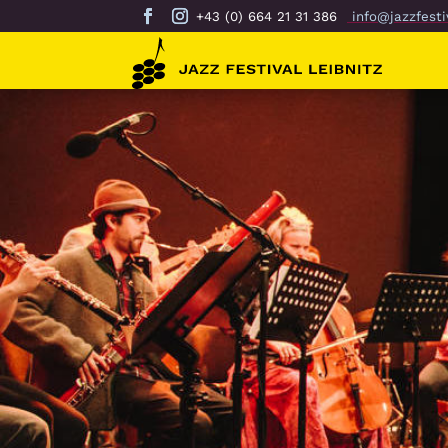
+43 (0) 664 21 31 386
info@jazzfestiv