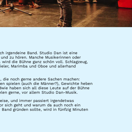
ach irgendeine Band. Studio Dan ist eine
 und zu hören. Manche Musikerinnen oder
 wird die Bühne ganz schön voll. Schlagzeug,
pieler, Marimba und Oboe und allerhand
en, die noch gerne andere Sachen machen:
en spielen (auch die Männer?), Gewichte heben
dwie haben sich all diese Leute auf der Bühne
len gerne, vor allem Studio Dan-Musik.
leise, und immer passiert irgendetwas
vor sich geht und warum da auch noch ein
 Band gründen sollte, wird in fünfzig Minuten