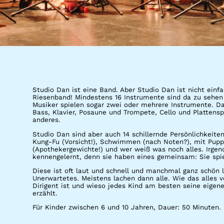
Studio Dan ist eine Band. Aber Studio Dan ist nicht einf
Riesenband! Mindestens 16 Instrumente sind da zu sehen
Musiker spielen sogar zwei oder mehrere Instrumente. Da
Bass, Klavier, Posaune und Trompete, Cello und Plattens
anderes.
Studio Dan sind aber auch 14 schillernde Persönlichkeit
Kung-Fu (Vorsicht!), Schwimmen (nach Noten?), mit Pupp
(Apothekergewichte!) und wer weiß was noch alles. Irgen
kennengelernt, denn sie haben eines gemeinsam: Sie spie
Diese ist oft laut und schnell und manchmal ganz schön 
Unerwartetes. Meistens lachen dann alle. Wie das alles 
Dirigent ist und wieso jedes Kind am besten seine eigene
erzählt.
Für Kinder zwischen 6 und 10 Jahren, Dauer: 50 Minuten.