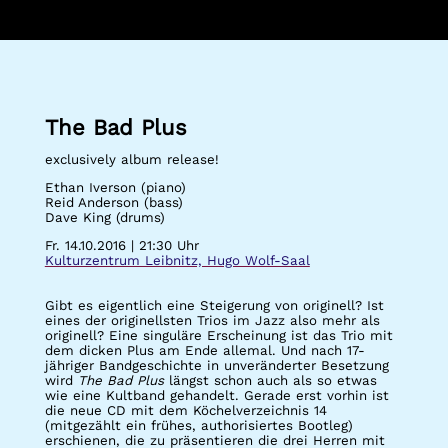
The Bad Plus
exclusively album release!
Ethan Iverson (piano)
Reid Anderson (bass)
Dave King (drums)
Fr. 14.10.2016 | 21:30 Uhr
Kulturzentrum Leibnitz, Hugo Wolf-Saal
Gibt es eigentlich eine Steigerung von originell? Ist
eines der originellsten Trios im Jazz also mehr als
originell? Eine singuläre Erscheinung ist das Trio mit
dem dicken Plus am Ende allemal. Und nach 17-
jähriger Bandgeschichte in unveränderter Besetzung
wird
The Bad Plus
längst schon auch als so etwas
wie eine Kultband gehandelt. Gerade erst vorhin ist
die neue CD mit dem Köchelverzeichnis 14
(mitgezählt ein frühes, authorisiertes Bootleg)
erschienen, die zu präsentieren die drei Herren mit