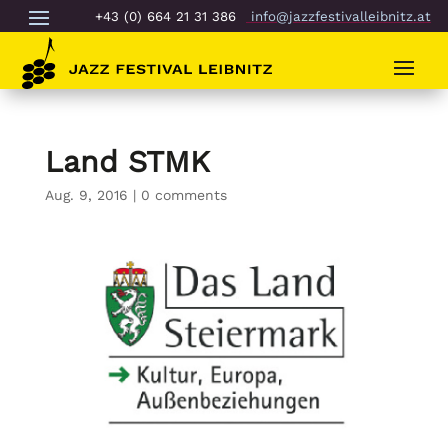
+43 (0) 664 21 31 386
info@jazzfestivalleibnitz.at
Land STMK
Aug. 9, 2016
|
0 comments