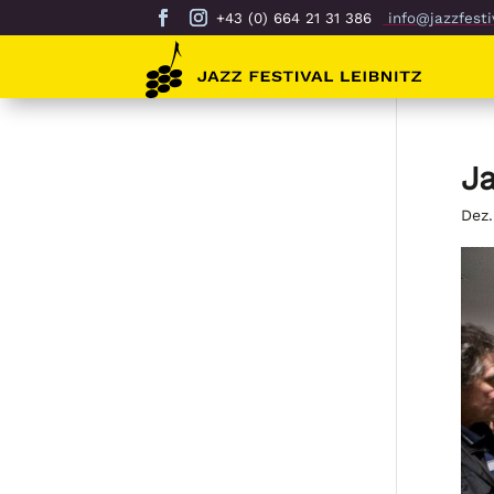
+43 (0) 664 21 31 386
info@jazzfestiv
Ja
Dez.