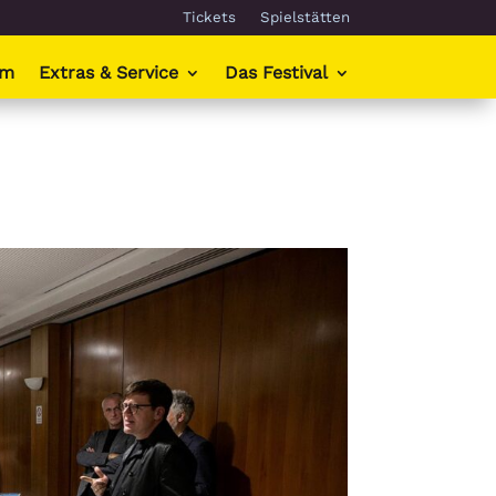
Tickets
Spielstätten
mm
Extras & Service
Das Festival