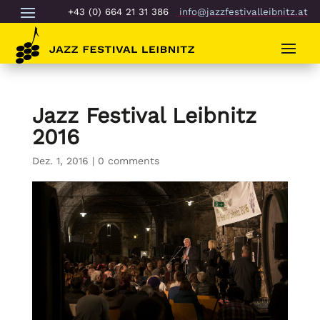
+43 (0) 664 21 31 386
info@jazzfestivalleibnitz.at
Jazz Festival Leibnitz
2016
Dez. 1, 2016
|
0 comments