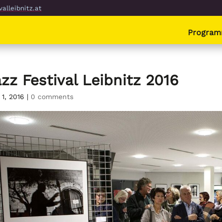
alleibnitz.at
Progra
zz Festival Leibnitz 2016
 1, 2016
|
0 comments