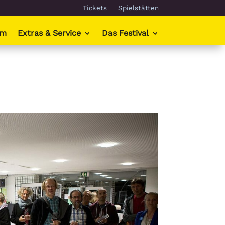
Tickets
Spielstätten
mm
Extras & Service
Das Festival