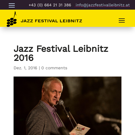
+43 (0) 664 21 31 386
info@jazzfestivalleibnitz.at
Jazz Festival Leibnitz
2016
Dez. 1, 2016
|
0 comments