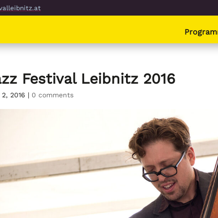
alleibnitz.at
Progra
zz Festival Leibnitz 2016
 2, 2016
|
0 comments