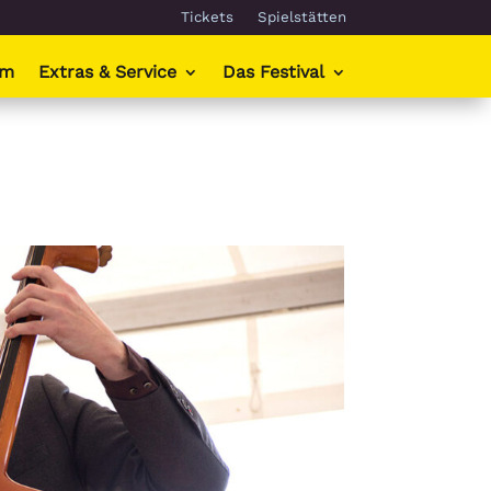
Tickets
Spielstätten
mm
Extras & Service
Das Festival