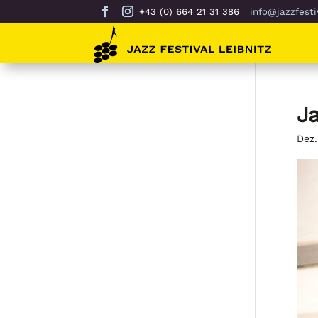
+43 (0) 664 21 31 386
info@jazzfestiv
Ja
Dez.