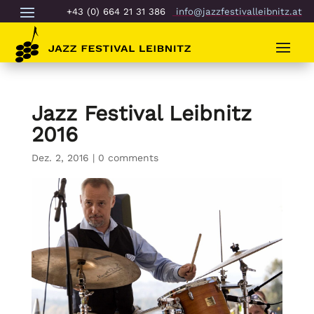
+43 (0) 664 21 31 386
info@jazzfestivalleibnitz.at
Jazz Festival Leibnitz
2016
Dez. 2, 2016
|
0 comments