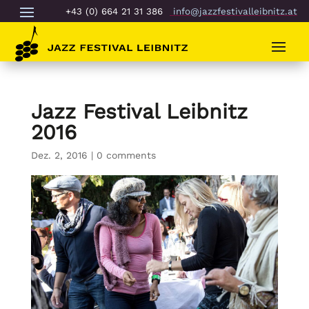
+43 (0) 664 21 31 386
info@jazzfestivalleibnitz.at
Jazz Festival Leibnitz
2016
Dez. 2, 2016
|
0 comments