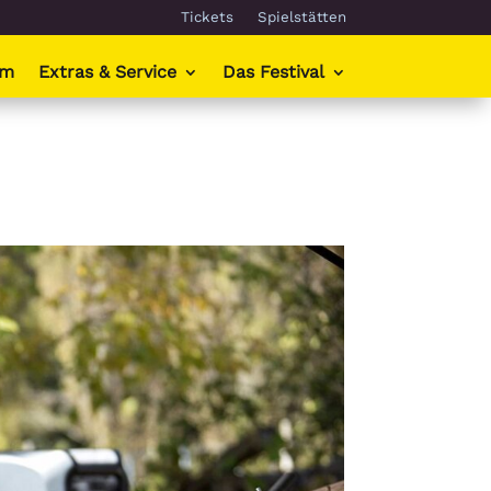
Tickets
Spielstätten
mm
Extras & Service
Das Festival