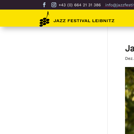
+43 (0) 664 21 31 386
info@jazzfestiv
Ja
Dez.