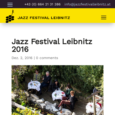
+43 (0) 664 21 31 386
info@jazzfestivalleibnitz.at
Jazz Festival Leibnitz
2016
Dez. 2, 2016
|
0 comments