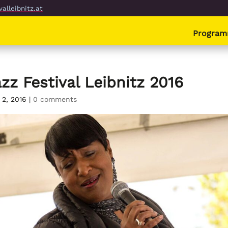
alleibnitz.at
Progra
zz Festival Leibnitz 2016
 2, 2016
|
0 comments