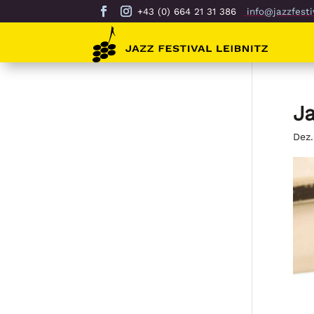
+43 (0) 664 21 31 386
info@jazzfestiv
Ja
Dez.