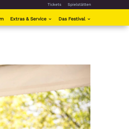
Tickets
Spielstätten
mm
Extras & Service
Das Festival