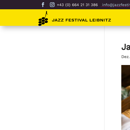
+43 (0) 664 21 31 386
info@jazzfestiv
Ja
Dez.