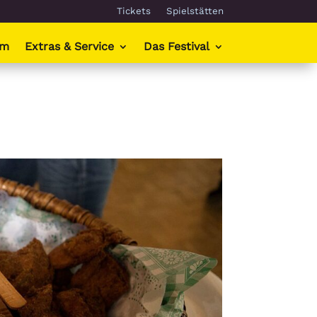
Tickets
Spielstätten
mm
Extras & Service
Das Festival