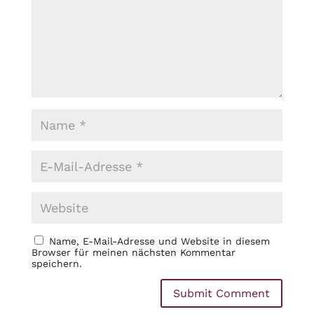
Name, E-Mail-Adresse und Website in diesem
Browser für meinen nächsten Kommentar
speichern.