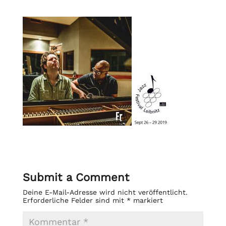
Submit a Comment
Deine E-Mail-Adresse wird nicht veröffentlicht.
Erforderliche Felder sind mit
*
markiert