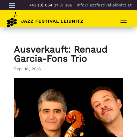
+43 (0) 664 21 31 386
info@jazzfestivalleibnitz.at
Ausverkauft: Renaud
Garcia-Fons Trio
Sep. 18, 2018