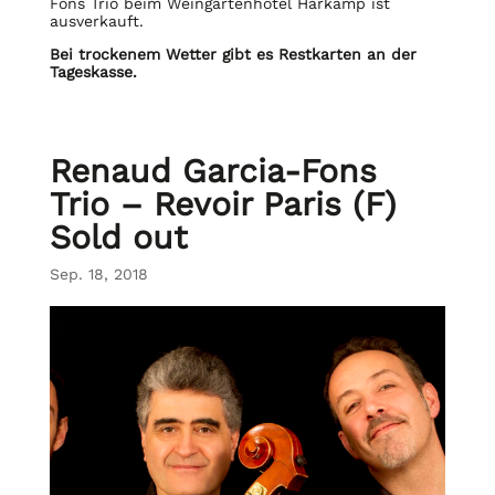
Fons Trio beim Weingartenhotel Harkamp ist
ausverkauft.
Bei trockenem Wetter gibt es Restkarten an der
Tageskasse.
Renaud Garcia-Fons
Trio – Revoir Paris (F)
Sold out
Sep. 18, 2018