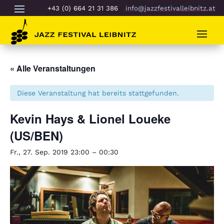
+43 (0) 664 21 31 386
info@jazzfestivalleibnitz.at
« Alle Veranstaltungen
Diese Veranstaltung hat bereits stattgefunden.
Kevin Hays & Lionel Loueke
(US/BEN)
Fr., 27. Sep. 2019 23:00
–
00:30