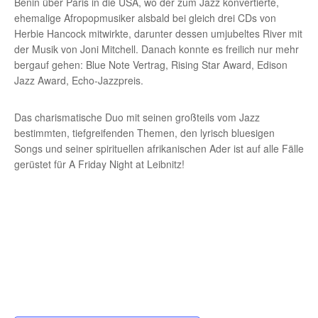
Benin über Paris in die USA, wo der zum Jazz konvertierte,
ehemalige Afropopmusiker alsbald bei gleich drei CDs von
Herbie Hancock mitwirkte, darunter dessen umjubeltes River mit
der Musik von Joni Mitchell. Danach konnte es freilich nur mehr
bergauf gehen: Blue Note­ Vertrag, Rising Star Award, Edison
Jazz Award, Echo-Jazzpreis.
Das charismatische Duo mit seinen großteils vom Jazz
bestimmten, tiefgreifenden Themen, den lyrisch bluesigen
Songs und seiner spirituellen afrikanischen Ader ist auf alle Fälle
gerüstet für A Friday Night at Leibnitz!