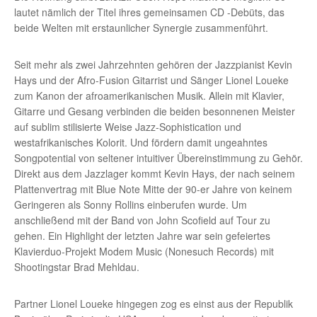
lautet nämlich der Titel ihres gemeinsamen CD -Debüts, das
beide Welten mit erstaunlicher Synergie zusammenführt.
Seit mehr als zwei Jahrzehnten gehören der Jazzpianist Kevin
Hays und der Afro-Fusion­ Gitarrist und Sänger Lionel Loueke
zum Kanon der afroamerikanischen Musik. Allein mit Klavier,
Gitarre und Gesang verbinden die beiden besonnenen Meister
auf sublim stilisierte Weise Jazz-Sophistication und
westafrikanisches Kolorit. Und fördern damit ungeahntes
Songpotential von seltener intuitiver Übereinstimmung zu Gehör.
Direkt aus dem Jazzlager kommt Kevin Hays, der nach seinem
Plattenvertrag mit Blue Note Mitte der 90-er Jahre von keinem
Geringeren als Sonny Rollins einberufen wurde. Um
anschließend mit der Band von John Scofield auf Tour zu
gehen. Ein Highlight der letzten Jahre war sein gefeiertes
Klavierduo-Projekt Modem Music (Nonesuch Records) mit
Shootingstar Brad Mehldau.
Partner Lionel Loueke hingegen zog es einst aus der Republik