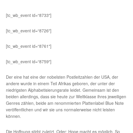
[tc_wb_event id=“8733″]
[tc_wb_event id=“8726″]
[tc_wb_event id=“8761″]
[tc_wb_event id=“8759″]
Der eine hat eine der nobelsten Postleitzahlen der USA, der
andere wurde in einem Teil Afrikas geboren, der unter der
niedrigsten Alphabetisierungsrate leidet. Gemeinsam ist den
beiden allerdings, dass sie heute zur Weltklasse ihres jeweiligen
Genres zählen, beide am renommierten Plattenlabel Blue Note
veröffentlichen und wir sie uns normalerweise nicht leisten
können.
Die Hoffnung stirbt zuletzt. Oder: Hope macht es möglich. So