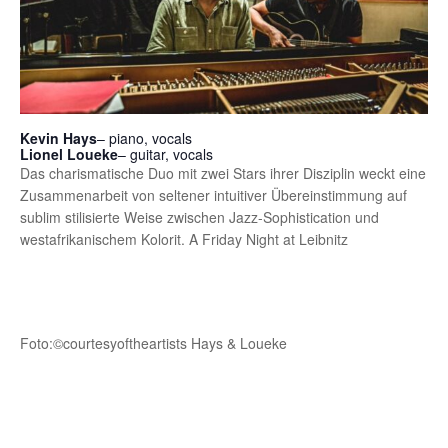
Kevin Hays
– piano, vocals
Lionel Loueke
– guitar, vocals
Das charismatische Duo mit zwei Stars ihrer Disziplin weckt eine
Zusammenarbeit von seltener intuitiver Übereinstimmung auf
sublim stilisierte Weise zwischen Jazz-Sophistication und
westafrikanischem Kolorit. A Friday Night at Leibnitz
Foto:©courtesyoftheartists Hays & Loueke