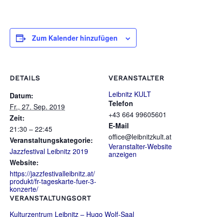
Zum Kalender hinzufügen
DETAILS
VERANSTALTER
Leibnitz KULT
Datum:
Telefon
Fr., 27. Sep. 2019
+43 664 99605601
Zeit:
E-Mail
21:30 – 22:45
office@leibnitzkult.at
Veranstaltungskategorie:
Veranstalter-Website
Jazzfestival Leibnitz 2019
anzeigen
Website:
https://jazzfestivalleibnitz.at/
produkt/fr-tageskarte-fuer-3-
konzerte/
VERANSTALTUNGSORT
Kulturzentrum Leibnitz – Hugo Wolf-Saal