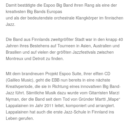
Damit bestätigte die Espoo Big Band ihren Rang als eine der
kreativsten Big Bands Europas
und als der bedeutendste orchestrale Klangkörper im finnischen
Jazz.
Die Band aus Finnlands zweitgrößter Stadt war in den knapp 40
Jahren ihres Bestehens auf Tourneen in Asien, Australien und
Brasilien und auf vielen der größten Jazzfestivals zwischen
Montreux und Detroit zu finden.
Mit dem brandneuen Projekt Espoo Suite, ihrer elften CD
(Galileo Music), geht die EBB nun bereits in eine nächste
Kreativperiode, die sie in Richtung eines innovativen Big Band-
Jazz führt. Sämtliche Musik dazu wurde vom Gitarristen Marzi
Nyman, der die Band seit dem Tod von Gründer Martti „Mape“
Lappalainen im Jahr 2011 leitet, komponiert und arrangiert.
Lappalainen hat auch die erste Jazz-Schule in Finnland ins
Leben gerufen.