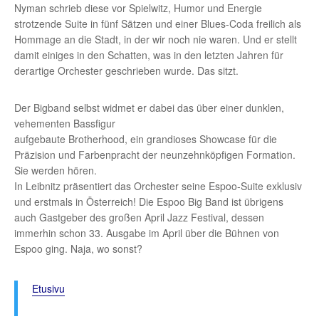
Nyman schrieb diese vor Spielwitz, Humor und Energie
strotzende Suite in fünf Sätzen und einer Blues-Coda freilich als
Hommage an die Stadt, in der wir noch nie waren. Und er stellt
damit einiges in den Schatten, was in den letzten Jahren für
derartige Orchester geschrieben wurde. Das sitzt.
Der Bigband selbst widmet er dabei das über einer dunklen,
vehementen Bassfigur
aufgebaute Brotherhood, ein grandioses Showcase für die
Präzision und Farbenpracht der neunzehnköpfigen Formation.
Sie werden hören.
In Leibnitz präsentiert das Orchester seine Espoo-Suite exklusiv
und erstmals in Österreich! Die Espoo Big Band ist übrigens
auch Gastgeber des großen April Jazz Festival, dessen
immerhin schon 33. Ausgabe im April über die Bühnen von
Espoo ging. Naja, wo sonst?
Etusivu