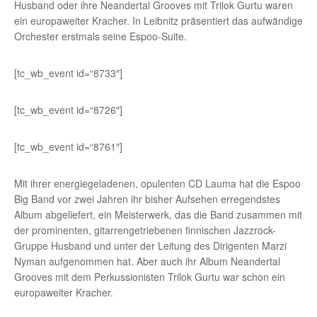
Husband oder ihre Neandertal Grooves mit Trilok Gurtu waren
ein europaweiter Kracher. In Leibnitz präsentiert das aufwändige
Orchester erstmals seine Espoo-Suite.
[tc_wb_event id=“8733″]
[tc_wb_event id=“8726″]
[tc_wb_event id=“8761″]
Mit ihrer energiegeladenen, opulenten CD Lauma hat die Espoo
Big Band vor zwei Jahren ihr bisher Aufsehen erregendstes
Album abgeliefert, ein Meisterwerk, das die Band zusammen mit
der prominenten, gitarrengetriebenen finnischen Jazzrock-
Gruppe Husband und unter der Leitung des Dirigenten Marzi
Nyman aufgenommen hat. Aber auch ihr Album Neandertal
Grooves mit dem Perkussionisten Trilok Gurtu war schon ein
europaweiter Kracher.