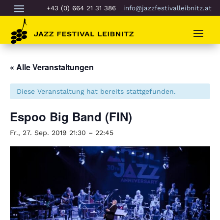
+43 (0) 664 21 31 386
info@jazzfestivalleibnitz.at
« Alle Veranstaltungen
Diese Veranstaltung hat bereits stattgefunden.
Espoo Big Band (FIN)
Fr., 27. Sep. 2019 21:30
–
22:45