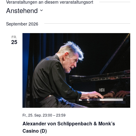
Veranstaltungen an diesem veranstaltungsort
Anstehend
Datum
wählen.
September 2026
FR.
25
Fr., 25. Sep. 23:00
–
23:59
Alexander von Schlippenbach & Monk’s
Casino (D)