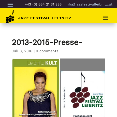
+43 (0) 664 21 31 386
info@jazzfestivalleibnitz.at
2013-2015-Presse-
Juli 8, 2016
|
0 comments