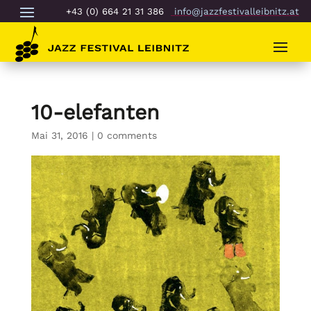
+43 (0) 664 21 31 386
info@jazzfestivalleibnitz.at
10-elefanten
Mai 31, 2016
|
0 comments