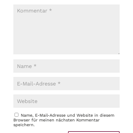
Name, E-Mail-Adresse und Website in diesem
Browser für meinen nächsten Kommentar
speichern.