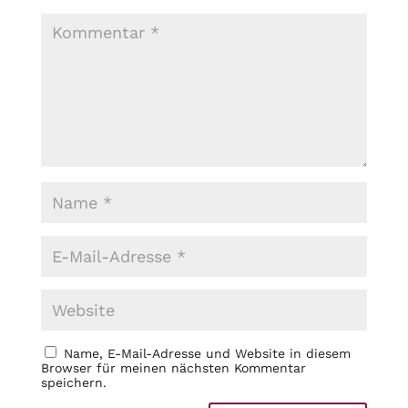
Name, E-Mail-Adresse und Website in diesem
Browser für meinen nächsten Kommentar
speichern.